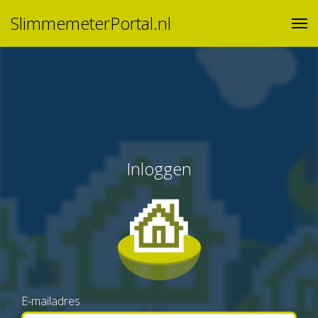
SlimmemeterPortal.nl
Inloggen
E-mailadres